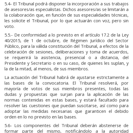
5.4- El Tribunal podrá disponer la incorporación a sus trabajos
de asesores/as especialistas. Dichos asesores/as se limitarán a
la colaboración que, en función de sus especialidades técnicas,
les solicite el Tribunal, por lo que actuarán con voz, pero sin
voto.
5.5.- De conformidad a lo previsto en el artículo 17.2 de la Ley
40/2015, de 1 de octubre, de Régimen Jurídico del Sector
Público, para la válida constitución del Tribunal, a efectos de la
celebración de sesiones, deliberaciones y toma de acuerdos,
se requerirá la asistencia, presencial o a distancia, del
Presidente y Secretario o en su caso, de quienes les suplan, y
la de la mitad, al menos, de sus miembros.
La actuación del Tribunal habrá de ajustarse estrictamente a
las bases de la convocatoria. El Tribunal resolverá, por
mayoría de votos de sus miembros presentes, todas las
dudas y propuestas que surjan para la aplicación de las
normas contenidas en estas bases, y estará facultado para
resolver las cuestiones que puedan suscitarse, así como para
adoptar las medidas necesarias que garanticen el debido
orden en lo no previsto en las bases.
5.6- Los componentes del Tribunal deberán abstenerse de
formar parte del mismo, notificándolo a la autoridad