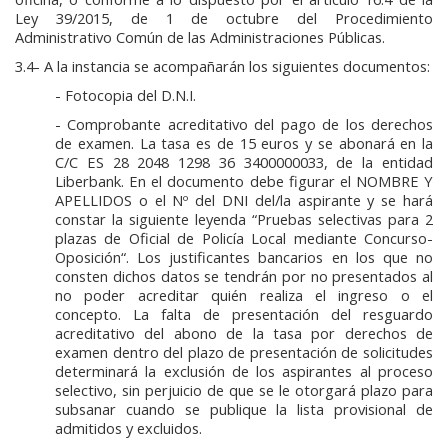
Ley 39/2015, de 1 de octubre del Procedimiento
Administrativo Común de las Administraciones Públicas.
3.4- A la instancia se acompañarán los siguientes documentos:
- Fotocopia del D.N.I.
- Comprobante acreditativo del pago de los derechos
de examen. La tasa es de 15 euros y se abonará en la
C/C ES 28 2048 1298 36 3400000033, de la entidad
Liberbank. En el documento debe figurar el NOMBRE Y
APELLIDOS o el Nº del DNI del/la aspirante y se hará
constar la siguiente leyenda “Pruebas selectivas para 2
plazas de Oficial de Policía Local mediante Concurso-
Oposición“. Los justificantes bancarios en los que no
consten dichos datos se tendrán por no presentados al
no poder acreditar quién realiza el ingreso o el
concepto. La falta de presentación del resguardo
acreditativo del abono de la tasa por derechos de
examen dentro del plazo de presentación de solicitudes
determinará la exclusión de los aspirantes al proceso
selectivo, sin perjuicio de que se le otorgará plazo para
subsanar cuando se publique la lista provisional de
admitidos y excluidos.