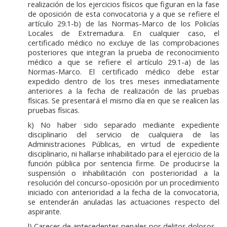
realización de los ejercicios físicos que figuran en la fase
de oposición de esta convocatoria y a que se refiere el
artículo 29.1-b) de las Normas-Marco de los Policías
Locales de Extremadura. En cualquier caso, el
certificado médico no excluye de las comprobaciones
posteriores que integran la prueba de reconocimiento
médico a que se refiere el artículo 29.1-a) de las
Normas-Marco. El certificado médico debe estar
expedido dentro de los tres meses inmediatamente
anteriores a la fecha de realización de las pruebas
físicas. Se presentará el mismo día en que se realicen las
pruebas físicas.
k) No haber sido separado mediante expediente
disciplinario del servicio de cualquiera de las
Administraciones Públicas, en virtud de expediente
disciplinario, ni hallarse inhabilitado para el ejercicio de la
función pública por sentencia firme. De producirse la
suspensión o inhabilitación con posterioridad a la
resolución del concurso-oposición por un procedimiento
iniciado con anterioridad a la fecha de la convocatoria,
se entenderán anuladas las actuaciones respecto del
aspirante.
l) Carecer de antecedentes penales por delitos dolosos.