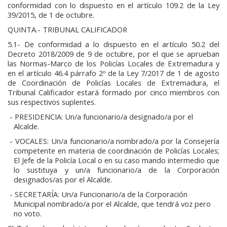
conformidad con lo dispuesto en el artículo 109.2 de la Ley
39/2015, de 1 de octubre.
QUINTA.- TRIBUNAL CALIFICADOR
5.1- De conformidad a lo dispuesto en el artículo 50.2 del
Decreto 2018/2009 de 9 de octubre, por el que se aprueban
las Normas-Marco de los Policías Locales de Extremadura y
en el artículo 46.4 párrafo 2º de la Ley 7/2017 de 1 de agosto
de Coordinación de Policías Locales de Extremadura, el
Tribunal Calificador estará formado por cinco miembros con
sus respectivos suplentes.
PRESIDENCIA: Un/a funcionario/a designado/a por el
Alcalde.
VOCALES: Un/a funcionario/a nombrado/a por la Consejería
competente en materia de coordinación de Policías Locales;
El Jefe de la Policía Local o en su caso mando intermedio que
lo sustituya y un/a funcionario/a de la Corporación
designados/as por el Alcalde.
SECRETARÍA: Un/a Funcionario/a de la Corporación
Municipal nombrado/a por el Alcalde, que tendrá voz pero
no voto.