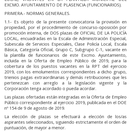
EXCMO. AYUNTAMIENTO DE PLASENCIA (FUNCIONARIOS).
PRIMERA.- NORMAS GENERALES.
1.1- Es objeto de la presente convocatoria la provisión en
propiedad, por el procedimiento de concurso-oposición por
promoción interna, de DOS plazas de OFICIAL DE LA POLICÍA
LOCAL, encuadradas en la Escala de Administración Especial,
Subescala de Servicios Especiales, Clase Policía Local, Escala
Básica, Categoría Oficial, Grupo C, Subgrupo C-1, vacante en
la plantilla de funcionarios de este Excmo. Ayuntamiento,
incluida en la Oferta de Empleo Público de 2019, para la
cobertura de los puestos vacantes en la RPT del ejercicio
2019, con los emolumentos correspondientes a dicho grupo,
trienios pagas extraordinarias y demás retribuciones que les
pertenezcan con arreglo a la legislación vigente y la
Corporación tenga acordado o pueda acordar.
Las plazas ofertadas están integradas en la Oferta de Empleo
Público correspondiente al ejercicio 2019, publicada en el DOE
nº 154 de 9 de agosto de 2019.
La elección de plazas se efectuará a elección de los/as
aspirantes seleccionados, siguiendo estrictamente el orden de
puntuación, de mayor a menor.