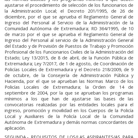
ajustarse el procedimiento de selección de los funcionarios de
la Administración Local; el Decreto 201/1995, de 26 de
diciembre, por el que se aprueba el Reglamento General de
Ingreso del Personal al Servicio de la Administración de la
Comunidad Autónoma de Extremadura; RD 364/1995, de 10
de marzo por el que se aprueba el Reglamento General de
Ingreso del Personal al servicio de la Administración General
del Estado y de Provisión de Puestos de Trabajo y Promoción
Profesional de los Funcionarios Civiles de la Administración del
Estado; Ley 13/2015, de 8 de abril, de la Función Pública de
Extremadura; Ley 7/2017, de 1 de agosto, de Coordinación de
Policías Locales de Extremadura y el Decreto 218/2009, de 9
de octubre, de la Consejería de Administración Pública y
Hacienda, por el que se aprueban las Normas Marco de los
Policías Locales de Extremadura; la Orden de 14 de
septiembre de 2004, por la que se aprueban los programas
mínimos a los que han de ajustarse las bases de las
convocatorias realizadas por las entidades locales para el
ingreso, promoción y movilidad en los Cuerpos de la Policía
Local y Auxiliares de la Policía Local de la Comunidad
Autónoma de Extremadura y demás normas concordantes de
aplicación.
SEGUNDA.- REQUISITOS DE LOS/LAS ASPIRANTES/AS PARA