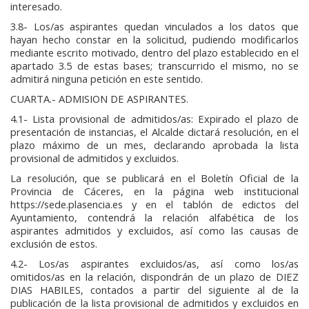
interesado.
3.8- Los/as aspirantes quedan vinculados a los datos que
hayan hecho constar en la solicitud, pudiendo modificarlos
mediante escrito motivado, dentro del plazo establecido en el
apartado 3.5 de estas bases; transcurrido el mismo, no se
admitirá ninguna petición en este sentido.
CUARTA.- ADMISION DE ASPIRANTES.
4.1- Lista provisional de admitidos/as: Expirado el plazo de
presentación de instancias, el Alcalde dictará resolución, en el
plazo máximo de un mes, declarando aprobada la lista
provisional de admitidos y excluidos.
La resolución, que se publicará en el Boletín Oficial de la
Provincia de Cáceres, en la página web institucional
https://sede.plasencia.es y en el tablón de edictos del
Ayuntamiento, contendrá la relación alfabética de los
aspirantes admitidos y excluidos, así como las causas de
exclusión de estos.
4.2- Los/as aspirantes excluidos/as, así como los/as
omitidos/as en la relación, dispondrán de un plazo de DIEZ
DIAS HABILES, contados a partir del siguiente al de la
publicación de la lista provisional de admitidos y excluidos en