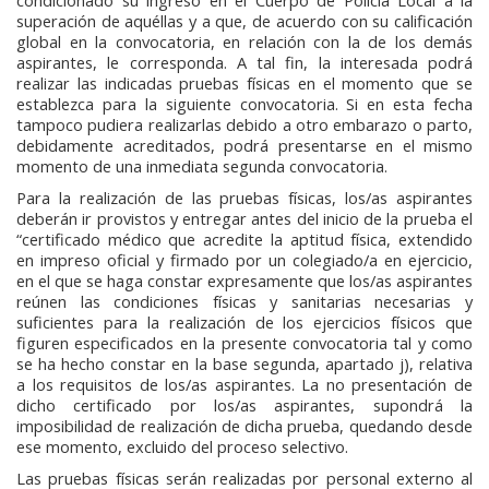
condicionado su ingreso en el Cuerpo de Policía Local a la
superación de aquéllas y a que, de acuerdo con su calificación
global en la convocatoria, en relación con la de los demás
aspirantes, le corresponda. A tal fin, la interesada podrá
realizar las indicadas pruebas físicas en el momento que se
establezca para la siguiente convocatoria. Si en esta fecha
tampoco pudiera realizarlas debido a otro embarazo o parto,
debidamente acreditados, podrá presentarse en el mismo
momento de una inmediata segunda convocatoria.
Para la realización de las pruebas físicas, los/as aspirantes
deberán ir provistos y entregar antes del inicio de la prueba el
“certificado médico que acredite la aptitud física, extendido
en impreso oficial y firmado por un colegiado/a en ejercicio,
en el que se haga constar expresamente que los/as aspirantes
reúnen las condiciones físicas y sanitarias necesarias y
suficientes para la realización de los ejercicios físicos que
figuren especificados en la presente convocatoria tal y como
se ha hecho constar en la base segunda, apartado j), relativa
a los requisitos de los/as aspirantes. La no presentación de
dicho certificado por los/as aspirantes, supondrá la
imposibilidad de realización de dicha prueba, quedando desde
ese momento, excluido del proceso selectivo.
Las pruebas físicas serán realizadas por personal externo al