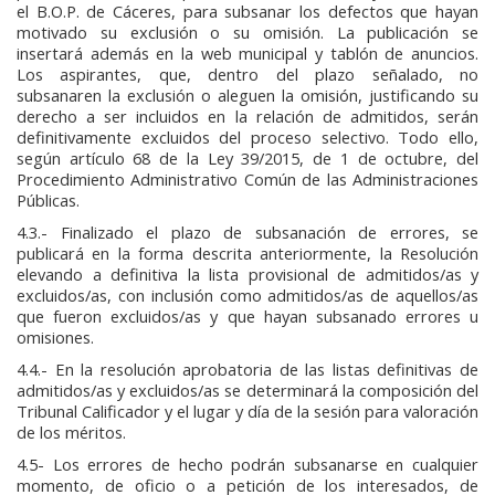
el B.O.P. de Cáceres, para subsanar los defectos que hayan
motivado su exclusión o su omisión. La publicación se
insertará además en la web municipal y tablón de anuncios.
Los aspirantes, que, dentro del plazo señalado, no
subsanaren la exclusión o aleguen la omisión, justificando su
derecho a ser incluidos en la relación de admitidos, serán
definitivamente excluidos del proceso selectivo. Todo ello,
según artículo 68 de la Ley 39/2015, de 1 de octubre, del
Procedimiento Administrativo Común de las Administraciones
Públicas.
4.3.- Finalizado el plazo de subsanación de errores, se
publicará en la forma descrita anteriormente, la Resolución
elevando a definitiva la lista provisional de admitidos/as y
excluidos/as, con inclusión como admitidos/as de aquellos/as
que fueron excluidos/as y que hayan subsanado errores u
omisiones.
4.4.- En la resolución aprobatoria de las listas definitivas de
admitidos/as y excluidos/as se determinará la composición del
Tribunal Calificador y el lugar y día de la sesión para valoración
de los méritos.
4.5- Los errores de hecho podrán subsanarse en cualquier
momento, de oficio o a petición de los interesados, de