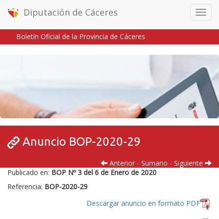
Diputación de Cáceres
Menú
móvil
Boletín Oficial de la Provincia de Cáceres
Inicio
/
/
Anuncio BOP-2020-29
Anterior
-
Sumario
-
Siguiente
Publicado en:
BOP Nº 3 del 6 de Enero de 2020
Referencia:
BOP-2020-29
Descargar anuncio en formato PDF