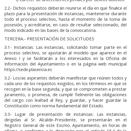
2.2- Dichos requisitos deberán reunirse el día en que finalice el
plazo para la presentación de instancias, mantenerse durante
todo el proceso selectivo, hasta el momento de la toma de
posesión, y acreditarse, en caso de resultar seleccionado, del
modo indicado en las bases de la convocatoria.
TERCERA.- PRESENTACIÓN DE SOLICITUDES
3.1- Instancias: Las instancias, solicitando tomar parte en el
proceso selectivo, se ajustarán al modelo que aparece en el
Anexo I y se facilitarán a los interesados en la Oficina de
Información del Ayuntamiento o en la página web municipal
https://sede.plasencia.es
3.2- Los/as aspirantes deberán manifestar que reúnen todos y
cada uno de los requisitos exigidos, en los términos en que se
recogen en la base segunda, y que se comprometen a prestar
juramento, o promesa, de cumplir fielmente las obligaciones
del cargo con lealtad al Rey, y guardar, y hacer guardar la
Constitución como norma fundamental del Estado.
3.3- Lugar de presentación de instancias: Las instancias,
dirigidas al Sr. Alcalde-Presidente, se presentarán en el
Registro General de este Excmo. Ayuntamiento, en horas de
oficina, o conforme a lo dispuesto por el artículo 16.4 de la