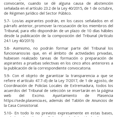
convocante, cuando se dé alguna causa de abstención
señalada en el artículo 23.2 de la Ley 40/2015, de 1 de octubre,
de Régimen Jurídico del Sector Público.
5.7- Los/as aspirantes podrán, en los casos señalados en el
párrafo anterior, promover la recusación de los miembros del
Tribunal, para ello dispondrán de un plazo de 10 días hábiles
desde la publicación de la composición del Tribunal (Artículo
24.1 Ley 40/2015)
5.8- Asimismo, no podrán formar parte del Tribunal los
funcionarios/as que, en el ámbito de actividades privadas,
hubiesen realizado tareas de formación o preparación de
aspirantes a pruebas selectivas en los cinco años anteriores a
la publicación de la correspondiente convocatoria.
5.9- Con el objeto de garantizar la transparencia a que se
refiere el artículo 47.7-d) de la Ley 7/2017, de 1 de agosto, de
Coordinación de Policías Locales de Extremadura, todos los
acuerdos del Tribunal de selección se insertarán en la página
web del Excmo. Ayuntamiento de Plasencia
https://sede.plasencia.es, además del Tablón de Anuncios de
la Casa Consistorial.
5.10- En todo lo no previsto expresamente en estas bases,