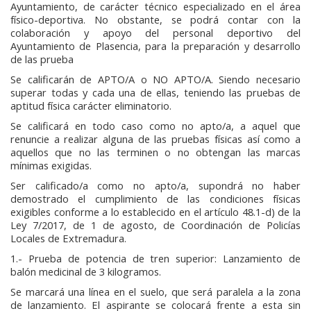
Ayuntamiento, de carácter técnico especializado en el área
físico-deportiva. No obstante, se podrá contar con la
colaboración y apoyo del personal deportivo del
Ayuntamiento de Plasencia, para la preparación y desarrollo
de las prueba
Se calificarán de APTO/A o NO APTO/A. Siendo necesario
superar todas y cada una de ellas, teniendo las pruebas de
aptitud física carácter eliminatorio.
Se calificará en todo caso como no apto/a, a aquel que
renuncie a realizar alguna de las pruebas físicas así como a
aquellos que no las terminen o no obtengan las marcas
mínimas exigidas.
Ser calificado/a como no apto/a, supondrá no haber
demostrado el cumplimiento de las condiciones físicas
exigibles conforme a lo establecido en el artículo 48.1-d) de la
Ley 7/2017, de 1 de agosto, de Coordinación de Policías
Locales de Extremadura.
1.- Prueba de potencia de tren superior: Lanzamiento de
balón medicinal de 3 kilogramos.
Se marcará una línea en el suelo, que será paralela a la zona
de lanzamiento. El aspirante se colocará frente a esta sin