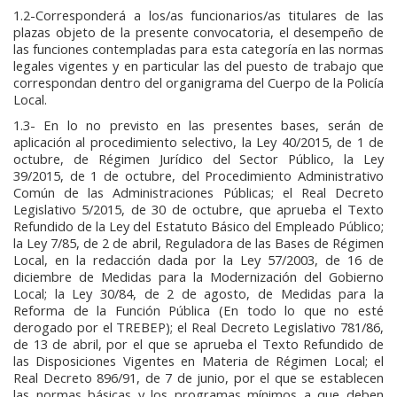
1.2-Corresponderá a los/as funcionarios/as titulares de las
plazas objeto de la presente convocatoria, el desempeño de
las funciones contempladas para esta categoría en las normas
legales vigentes y en particular las del puesto de trabajo que
correspondan dentro del organigrama del Cuerpo de la Policía
Local.
1.3- En lo no previsto en las presentes bases, serán de
aplicación al procedimiento selectivo, la Ley 40/2015, de 1 de
octubre, de Régimen Jurídico del Sector Público, la Ley
39/2015, de 1 de octubre, del Procedimiento Administrativo
Común de las Administraciones Públicas; el Real Decreto
Legislativo 5/2015, de 30 de octubre, que aprueba el Texto
Refundido de la Ley del Estatuto Básico del Empleado Público;
la Ley 7/85, de 2 de abril, Reguladora de las Bases de Régimen
Local, en la redacción dada por la Ley 57/2003, de 16 de
diciembre de Medidas para la Modernización del Gobierno
Local; la Ley 30/84, de 2 de agosto, de Medidas para la
Reforma de la Función Pública (En todo lo que no esté
derogado por el TREBEP); el Real Decreto Legislativo 781/86,
de 13 de abril, por el que se aprueba el Texto Refundido de
las Disposiciones Vigentes en Materia de Régimen Local; el
Real Decreto 896/91, de 7 de junio, por el que se establecen
las normas básicas y los programas mínimos a que deben