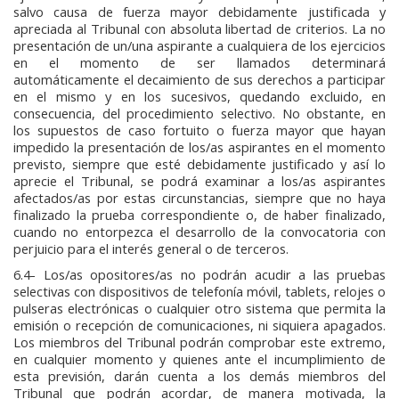
salvo causa de fuerza mayor debidamente justificada y
apreciada al Tribunal con absoluta libertad de criterios. La no
presentación de un/una aspirante a cualquiera de los ejercicios
en el momento de ser llamados determinará
automáticamente el decaimiento de sus derechos a participar
en el mismo y en los sucesivos, quedando excluido, en
consecuencia, del procedimiento selectivo. No obstante, en
los supuestos de caso fortuito o fuerza mayor que hayan
impedido la presentación de los/as aspirantes en el momento
previsto, siempre que esté debidamente justificado y así lo
aprecie el Tribunal, se podrá examinar a los/as aspirantes
afectados/as por estas circunstancias, siempre que no haya
finalizado la prueba correspondiente o, de haber finalizado,
cuando no entorpezca el desarrollo de la convocatoria con
perjuicio para el interés general o de terceros.
6.4- Los/as opositores/as no podrán acudir a las pruebas
selectivas con dispositivos de telefonía móvil, tablets, relojes o
pulseras electrónicas o cualquier otro sistema que permita la
emisión o recepción de comunicaciones, ni siquiera apagados.
Los miembros del Tribunal podrán comprobar este extremo,
en cualquier momento y quienes ante el incumplimiento de
esta previsión, darán cuenta a los demás miembros del
Tribunal que podrán acordar, de manera motivada, la