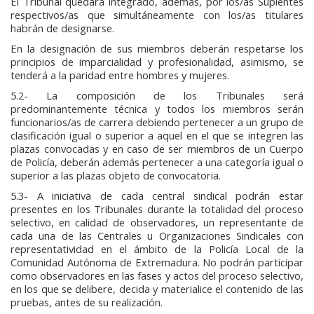
El Tribunal quedará integrado, además, por los/as Suplentes
respectivos/as que simultáneamente con los/as titulares
habrán de designarse.
En la designación de sus miembros deberán respetarse los
principios de imparcialidad y profesionalidad, asimismo, se
tenderá a la paridad entre hombres y mujeres.
5.2- La composición de los Tribunales será
predominantemente técnica y todos los miembros serán
funcionarios/as de carrera debiendo pertenecer a un grupo de
clasificación igual o superior a aquel en el que se integren las
plazas convocadas y en caso de ser miembros de un Cuerpo
de Policía, deberán además pertenecer a una categoría igual o
superior a las plazas objeto de convocatoria.
5.3- A iniciativa de cada central sindical podrán estar
presentes en los Tribunales durante la totalidad del proceso
selectivo, en calidad de observadores, un representante de
cada una de las Centrales u Organizaciones Sindicales con
representatividad en el ámbito de la Policía Local de la
Comunidad Autónoma de Extremadura. No podrán participar
como observadores en las fases y actos del proceso selectivo,
en los que se delibere, decida y materialice el contenido de las
pruebas, antes de su realización.