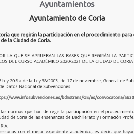
Ayuntamientos
Ayuntamiento de Coria
 que regirán la participación en el procedimiento para 
e la Ciudad de Coria.
OR LA QUE SE APRUEBAN LAS BASES QUE REGIRÁN LA PARTI
OS DEL CURSO ACADÉMICO 2020/2021 DE LA CIUDAD DE CORIA
3.b y 20.8.a de la Ley 38/2003, de 17 de noviembre, General de Sub
 de Datos Nacional de Subvenciones
tps://www.infosubvenciones.es/bdnstrans/GE/es/convocatoria/563
 las normas que han de regir la participación en el procedimien
dad de Coria de las enseñanzas de Bachillerato y Formación Profesi
RIA.
 personas con el mejor expediente académico, es decir, que haya