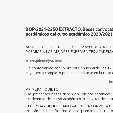
BOP-2021-2250 EXTRACTO. Bases convocatoria
académicos del curso académico 2020/2021 d
ACUERDO DE PLENO DE 3 DE MAYO DE 2021, P
PREMIOS A LOS MEJORES EXPEDIENTES ACADÉMIC
BDNS(Identif.):563096
De conformidad con lo previsto en los artículos 17.
cuyo texto completo puede consultarse en la Base
ht
PRIMERA.- OBJETO.
Las presentes bases tienen por objeto establecer
académicos del curso académico 2020/2021 de la ciu
SEGUNDA.- BENEFICIARIOS/AS DE LA CONVOCATO
Podrán ser beneficiarias de los premios las tres