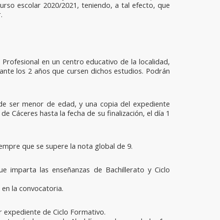
curso escolar 2020/2021, teniendo, a tal efecto, que
.
Profesional en un centro educativo de la localidad,
ante los 2 años que cursen dichos estudios. Podrán
 de ser menor de edad, y una copia del expediente
e Cáceres hasta la fecha de su finalización, el día 1
empre que se supere la nota global de 9.
e imparta las enseñanzas de Bachillerato y Ciclo
 en la convocatoria.
r expediente de Ciclo Formativo.