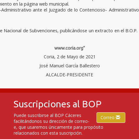
iento en la página web municipal.
dministrativo ante el Juzgado de lo Contencioso- Administrativo 
se Nacional de Subvenciones, publicándose un extracto en el B.O.P.
www.coria.org”
Coria, 2 de Mayo de 2021
José Manuel García Ballestero
ALCALDE-PRESIDENTE
Suscripciones al BOP
Puede suscribirse al BOP Cáceres
Correo
facilitándonos su dirección de correo-
e, que usaremos únicamente para propósito
relacionados con esta suscripción.