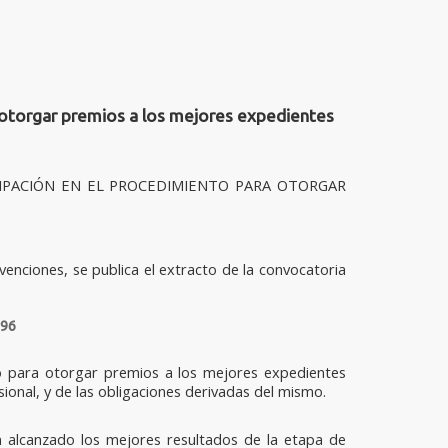
otorgar premios a los mejores expedientes
CIPACIÓN EN EL PROCEDIMIENTO PARA OTORGAR
venciones, se publica el extracto de la convocatoria
096
to para otorgar premios a los mejores expedientes
onal, y de las obligaciones derivadas del mismo.
n alcanzado los mejores resultados de la etapa de