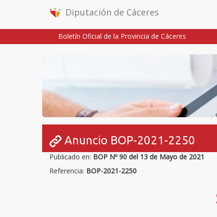
Diputación de Cáceres
Boletín Oficial de la Provincia de Cáceres
Inicio
/
/
Anuncio BOP-2021-2250
Publicado en:
BOP Nº 90 del 13 de Mayo de 2021
Referencia:
BOP-2021-2250