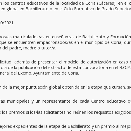
 los centros educativos de la localidad de Coria (Cáceres), en el 
en global en Bachillerato o en el Ciclo Formativo de Grado Superior
20/2021.
nos/as matriculados/as en enseñanzas de Bachillerato y Formación 
 que se encuentren empadronados/as en el municipio de Coria, dur
n del padre, madre o tutor/a.
licitud, además de presentar el modelo de autorización en caso
 de la publicación del extracto de esta convocatoria en el B.O.P. d
General del Excmo. Ayuntamiento de Coria.
 de la mejor puntuación global obtenida en la etapa que cursan, si
s municipales y un representante de cada Centro educativo qu
os premios si los/las solicitantes no reúnen los requisitos exigidos
jores expedientes de la etapa de Bachillerato y un premio al mejo