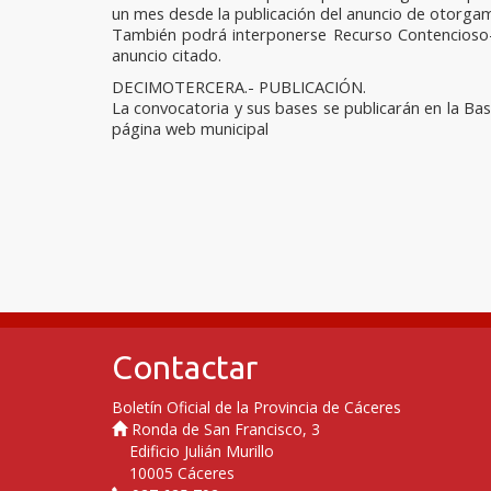
un mes desde la publicación del anuncio de otorgam
También podrá interponerse Recurso Contencioso-A
anuncio citado.
DECIMOTERCERA.- PUBLICACIÓN.
La convocatoria y sus bases se publicarán en la Ba
página web municipal
Contactar
Boletín Oficial de la Provincia de Cáceres
Ronda de San Francisco, 3
Edificio Julián Murillo
10005 Cáceres