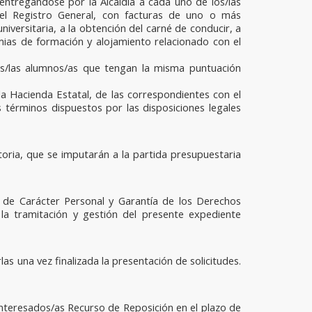
tregándose por la Alcaldía a cada uno de los/las
 el Registro General, con facturas de uno o más
iversitaria, a la obtención del carné de conducir, a
emias de formación y alojamiento relacionado con el
os/las alumnos/as que tengan la misma puntuación
la Hacienda Estatal, de las correspondientes con el
 términos dispuestos por las disposiciones legales
toria, que se imputarán a la partida presupuestaria
 de Carácter Personal y Garantía de los Derechos
la tramitación y gestión del presente expediente
as una vez finalizada la presentación de solicitudes.
interesados/as Recurso de Reposición en el plazo de