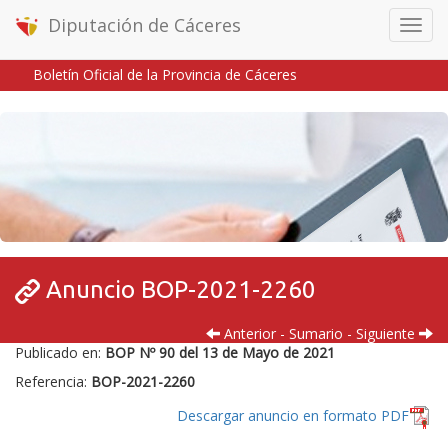
Diputación de Cáceres
Menú
móvil
Boletín Oficial de la Provincia de Cáceres
Inicio
/
/
Anuncio BOP-2021-2260
Anterior
-
Sumario
-
Siguiente
Publicado en:
BOP Nº 90 del 13 de Mayo de 2021
Referencia:
BOP-2021-2260
Descargar anuncio en formato PDF