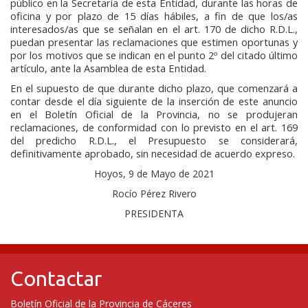
público en la Secretaría de esta Entidad, durante las horas de
oficina y por plazo de 15 días hábiles, a fin de que los/as
interesados/as que se señalan en el art. 170 de dicho R.D.L.,
puedan presentar las reclamaciones que estimen oportunas y
por los motivos que se indican en el punto 2º del citado último
artículo, ante la Asamblea de esta Entidad.
En el supuesto de que durante dicho plazo, que comenzará a
contar desde el día siguiente de la inserción de este anuncio
en el Boletín Oficial de la Provincia, no se produjeran
reclamaciones, de conformidad con lo previsto en el art. 169
del predicho R.D.L., el Presupuesto se considerará,
definitivamente aprobado, sin necesidad de acuerdo expreso.
Hoyos, 9 de Mayo de 2021
Rocío Pérez Rivero
PRESIDENTA
Contactar
Boletín Oficial de la Provincia de Cáceres