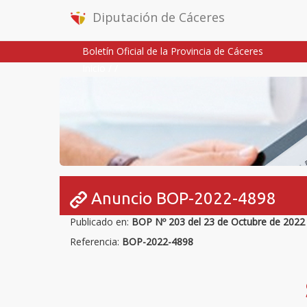
Diputación de Cáceres
Boletín Oficial de la Provincia de Cáceres
Inicio
/
/
Anuncio BOP-2022-4898
Publicado en:
BOP Nº 203 del 23 de Octubre de 2022
Referencia:
BOP-2022-4898