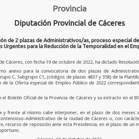
Provincia
Diputación Provincial de Cáceres
n de 2 plazas de Administrativos/as, proceso especial de
 Urgentes para la Reducción de la Temporalidad en el Emp
l de Cáceres, con fecha 19 de octubre de 2022, ha dictado Resolució
mo anexo para la convocatoria de dos plazas de Administrativo
rupo C, Subgrupo C1, (códigos de plazas 4837 y 358) de la Plantilla
 de la Oferta especial de Empleo Público de 2022 correspondiente
 el Boletín Oficial de la Provincia de Cáceres y su extracto en el B
va y frente al mismo cabe interponer, en el plazo de dos meses a
Contencioso-Administrativo de la ciudad de Cáceres o, con caráct
e, recurso de reposición ante esta Presidencia, en el plazo de un mes
 oportuno.