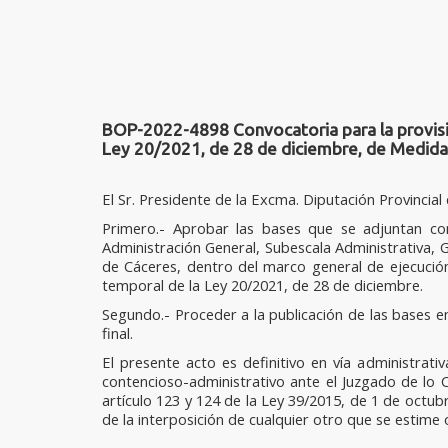
BOP-2022-4898 Convocatoria para la provisió
Ley 20/2021, de 28 de diciembre, de Medidas
El Sr. Presidente de la Excma. Diputación Provincia
Primero.- Aprobar las bases que se adjuntan co
Administración General, Subescala Administrativa, G
de Cáceres, dentro del marco general de ejecución
temporal de la Ley 20/2021, de 28 de diciembre.
Segundo.- Proceder a la publicación de las bases en
final.
El presente acto es definitivo en vía administrati
contencioso-administrativo ante el Juzgado de lo 
artículo 123 y 124 de la Ley 39/2015, de 1 de octubr
de la interposición de cualquier otro que se estime