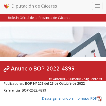
Diputación de Cáceres
Menú
móvil
Boletín Oficial de la Provincia de Cáceres
Inicio
/
/
Anuncio BOP-2022-4899
Anterior
-
Sumario
-
Siguiente
Publicado en:
BOP Nº 203 del 23 de Octubre de 2022
Referencia:
BOP-2022-4899
Descargar anuncio en formato PDF