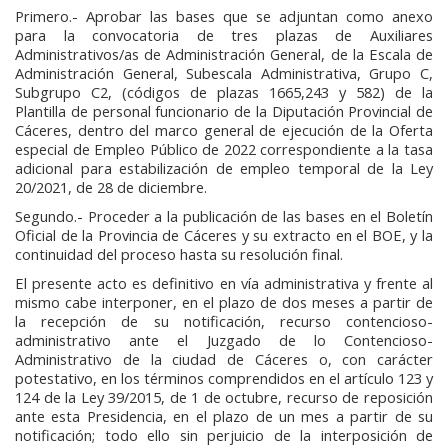
Primero.- Aprobar las bases que se adjuntan como anexo
para la convocatoria de tres plazas de Auxiliares
Administrativos/as de Administración General, de la Escala de
Administración General, Subescala Administrativa, Grupo C,
Subgrupo C2, (códigos de plazas 1665,243 y 582) de la
Plantilla de personal funcionario de la Diputación Provincial de
Cáceres, dentro del marco general de ejecución de la Oferta
especial de Empleo Público de 2022 correspondiente a la tasa
adicional para estabilización de empleo temporal de la Ley
20/2021, de 28 de diciembre.
Segundo.- Proceder a la publicación de las bases en el Boletín
Oficial de la Provincia de Cáceres y su extracto en el BOE, y la
continuidad del proceso hasta su resolución final.
El presente acto es definitivo en vía administrativa y frente al
mismo cabe interponer, en el plazo de dos meses a partir de
la recepción de su notificación, recurso contencioso-
administrativo ante el Juzgado de lo Contencioso-
Administrativo de la ciudad de Cáceres o, con carácter
potestativo, en los términos comprendidos en el artículo 123 y
124 de la Ley 39/2015, de 1 de octubre, recurso de reposición
ante esta Presidencia, en el plazo de un mes a partir de su
notificación; todo ello sin perjuicio de la interposición de