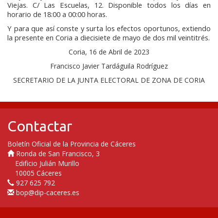
Viejas. C/ Las Escuelas, 12. Disponible todos los días en
horario de 18:00 a 00:00 horas.
Y para que así conste y surta los efectos oportunos, extiendo
la presente en Coria a diecisiete de mayo de dos mil veintitrés.
Coria, 16 de Abril de 2023
Francisco Javier Tardáguila Rodríguez
SECRETARIO DE LA JUNTA ELECTORAL DE ZONA DE CORIA
Contactar
Boletín Oficial de la Provincia de Cáceres
Ronda de San Francisco, 3
Edificio Julián Murillo
10005 Cáceres
927 625 792
bop@dip-caceres.es