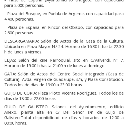
para 2.000 personas.
- Plaza del Bosque, en Puebla de Argeme, con capacidad para
4.400 personas.
- Plaza de España, en Rincón del Obispo, con capacidad para
2.600 personas.
DESCARGAMARIA: Salón de Actos de la Casa de la Cultura.
Ubicada en Plaza Mayor N.º 24. Horario de 16:30 h hasta 22:30
h de lunes a viernes.
ELJAS: Salón del cine Parroquial, sito en C/Valverdi, n.º 7.
Horario de 19:00 h hasta 21:00 h de lunes a domingo.
GATA: Salón de Actos del Centro Social Integrado (Casa de
Cultura), Avda. Virgen de Guadalupe, s/n, y Plaza Constitución.
Todos los de días de 19:00 a 23:00 horas.
GUIJO DE CORIA: Plaza Piloto Vicente Rodríguez. Todos los de
días de 18:00 a 22:00 horas.
GUIJO DE GALISTEO: Salones del Ayuntamiento, edificio
Anexo, planta alta en C/ Del Señor s/n de Guijo de
Galisteo.Total disponibilidad de días y horarios de 12:00 a
00:00 horas.