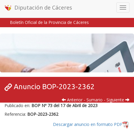
Diputación de Cáceres
Menú
móvil
Boletín Oficial de la Provincia de Cáceres
Inicio
/
/
Anuncio BOP-2023-2362
Anterior
-
Sumario
-
Siguiente
Publicado en:
BOP Nº 73 del 17 de Abril de 2023
Referencia:
BOP-2023-2362
Descargar anuncio en formato PDF