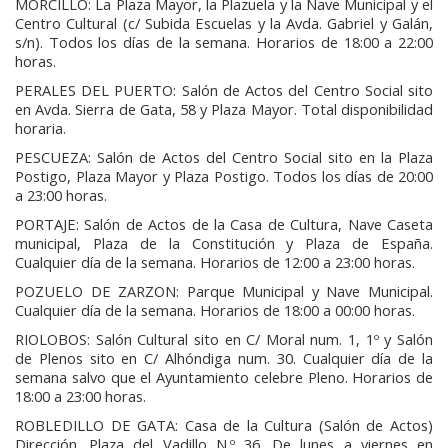
MORCILLO: La Plaza Mayor, la Plazuela y la Nave Municipal y el
Centro Cultural (c/ Subida Escuelas y la Avda. Gabriel y Galán,
s/n). Todos los días de la semana. Horarios de 18:00 a 22:00
horas.
PERALES DEL PUERTO: Salón de Actos del Centro Social sito
en Avda. Sierra de Gata, 58 y Plaza Mayor. Total disponibilidad
horaria.
PESCUEZA: Salón de Actos del Centro Social sito en la Plaza
Postigo, Plaza Mayor y Plaza Postigo. Todos los días de 20:00
a 23:00 horas.
PORTAJE: Salón de Actos de la Casa de Cultura, Nave Caseta
municipal, Plaza de la Constitución y Plaza de España.
Cualquier día de la semana. Horarios de 12:00 a 23:00 horas.
POZUELO DE ZARZON: Parque Municipal y Nave Municipal.
Cualquier día de la semana. Horarios de 18:00 a 00:00 horas.
RIOLOBOS: Salón Cultural sito en C/ Moral num. 1, 1º y Salón
de Plenos sito en C/ Alhóndiga num. 30. Cualquier día de la
semana salvo que el Ayuntamiento celebre Pleno. Horarios de
18:00 a 23:00 horas.
ROBLEDILLO DE GATA: Casa de la Cultura (Salón de Actos)
Dirección. Plaza del Vadillo N.º 36. De lunes a viernes en