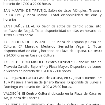
horario de 17:00 a 22:00 horas.
SAN MARTIN DE TREVEJO: Salón de Usos Múltiples, Trasera
C/ La Era y Plaza Mayor. Total disponibilidad de días y
horarios.
SANTIBAÑEZ EL ALTO: Salón de actos del Centro Social, sito
en Plaza del Nogal. Total disponibilidad de días en horario de
18:00 a 00:00 horas.
TORRECILLA DE LOS ANGELES: Plaza de España y Casa de
Cultura, C/ Maestro Medardo Serradilla Vega, 2. Total
disponibilidad de días y horarios en Plaza de España. De 16:00
a 24:00 horas en Casa de Cultura.
TORRE DE DON MIGUEL: Centro Cultural “El Cancillo” sito en
Travesía Cancillo Bajo n.º 4 y Plaza Mayor. Disponible de Lunes
a Viernes en horario de 18:00 a 22:00 horas.
TORREJONCILLO: La Casa de Cultura, en C/ Jenaro Ramos, n.º
15 y Plazuela Travesía de Jenaro Ramos. Disponible de Lunes a
Domingo en horario de 10:00 a 23:00 horas.
VALDECÍN: El Centro Cultural ubicado en la Plaza de Cáceres
s/n, y Plaza de Cáceres.
VALVERDE DEL FRESNO: Casa de la Cultura en Carretera