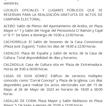
veintitrés.
LOCALES OFICIALES Y LUGARES PÚBLICOS QUE SE
RESERVAN PARA LA REALIZACIÓN GRATUITA DE ACTOS DE
CAMPAÑA ELECTORAL.
ACEBO: Salón de Plenos del Ayuntamiento de Acebo, en Plaza
Mayor n.º 1 y Salón del Hogar del Pensionista C/ Ramón y Cajal
n.º 8 1º. De lunes a domingo de 10:00 a 22:00 horas.
CACHORRILLA: El Salón de Sesiones de la Casa Consistorial
(Plaza José Zugasti). Todos los días de 18:00 a 22:00 horas.
CADALSO: Plaza de España y Salón de Actos de la Casa de
Cultura. Total disponibilidad de días y horarios.
CALZADILLA: Casa de Cultura sita en Plaza de Extremadura.
Horas de 9:00 a 00:00 horas.
CASAS DE DON GÓMEZ: Edificio de servicios múltiples
conocido como “Corral Concejo” y Plaza de la Iglesia. Los días
disponibles para realizar los actos electorales son del 15 de
Mayo al 26 de Mayo de 2023 en horario de 18:00 a 00:00
horas.
CASILLAS DE CORIA: Plaza Mayor y Salón Multiusos en Plaza
Mayor 5. De lunes a viernes de 20:00 a 23:00 horas.