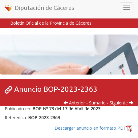
Diputación de Cáceres
Menú
móvil
Boletín Oficial de la Provincia de Cáceres
Inicio
/
/
Anuncio BOP-2023-2363
Anterior
-
Sumario
-
Siguiente
Publicado en:
BOP Nº 73 del 17 de Abril de 2023
Referencia:
BOP-2023-2363
Descargar anuncio en formato PDF