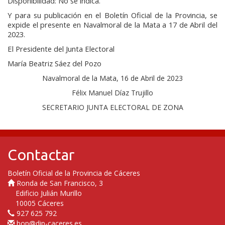
Disponibilidad: No se indica.
Y para su publicación en el Boletín Oficial de la Provincia, se
expide el presente en Navalmoral de la Mata a 17 de Abril del
2023.
El Presidente del Junta Electoral
María Beatriz Sáez del Pozo
Navalmoral de la Mata, 16 de Abril de 2023
Félix Manuel Díaz Trujillo
SECRETARIO JUNTA ELECTORAL DE ZONA
Contactar
Boletín Oficial de la Provincia de Cáceres
Ronda de San Francisco, 3
Edificio Julián Murillo
10005 Cáceres
927 625 792
bop@dip-caceres.es