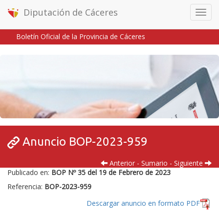
Diputación de Cáceres
Menú
móvil
Boletín Oficial de la Provincia de Cáceres
Inicio
/
/
Anuncio BOP-2023-959
Anterior
-
Sumario
-
Siguiente
Publicado en:
BOP Nº 35 del 19 de Febrero de 2023
Referencia:
BOP-2023-959
Descargar anuncio en formato PDF