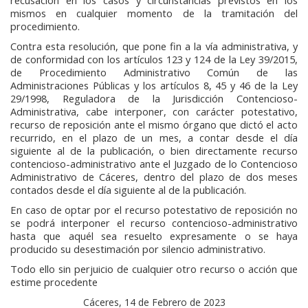
recusación en los casos y circunstancias previstos en los
mismos en cualquier momento de la tramitación del
procedimiento.
Contra esta resolución, que pone fin a la vía administrativa, y
de conformidad con los artículos 123 y 124 de la Ley 39/2015,
de Procedimiento Administrativo Común de las
Administraciones Públicas y los artículos 8, 45 y 46 de la Ley
29/1998, Reguladora de la Jurisdicción Contencioso-
Administrativa, cabe interponer, con carácter potestativo,
recurso de reposición ante el mismo órgano que dictó el acto
recurrido, en el plazo de un mes, a contar desde el día
siguiente al de la publicación, o bien directamente recurso
contencioso-administrativo ante el Juzgado de lo Contencioso
Administrativo de Cáceres, dentro del plazo de dos meses
contados desde el día siguiente al de la publicación.
En caso de optar por el recurso potestativo de reposición no
se podrá interponer el recurso contencioso-administrativo
hasta que aquél sea resuelto expresamente o se haya
producido su desestimación por silencio administrativo.
Todo ello sin perjuicio de cualquier otro recurso o acción que
estime procedente
Cáceres, 14 de Febrero de 2023