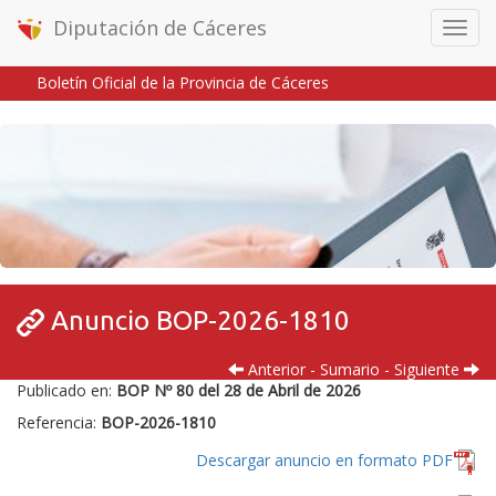
Diputación de Cáceres
Menú
móvil
Boletín Oficial de la Provincia de Cáceres
Inicio
/
/
Anuncio BOP-2026-1810
Anterior
-
Sumario
-
Siguiente
Publicado en:
BOP Nº 80 del 28 de Abril de 2026
Referencia:
BOP-2026-1810
Descargar anuncio en formato PDF