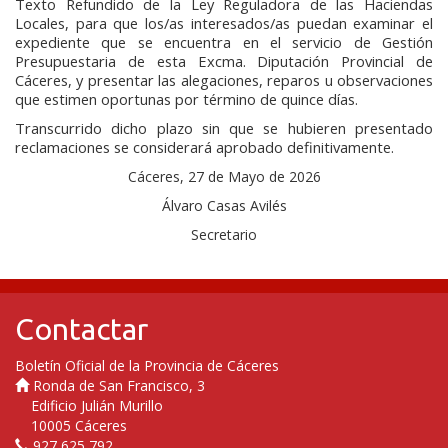
Texto Refundido de la Ley Reguladora de las Haciendas
Locales, para que los/as interesados/as puedan examinar el
expediente que se encuentra en el servicio de Gestión
Presupuestaria de esta Excma. Diputación Provincial de
Cáceres, y presentar las alegaciones, reparos u observaciones
que estimen oportunas por término de quince días.
Transcurrido dicho plazo sin que se hubieren presentado
reclamaciones se considerará aprobado definitivamente.
Cáceres, 27 de Mayo de 2026
Álvaro Casas Avilés
Secretario
Contactar
Boletín Oficial de la Provincia de Cáceres
Ronda de San Francisco, 3
Edificio Julián Murillo
10005 Cáceres
927 625 792