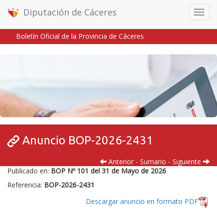
Diputación de Cáceres
Menú
móvil
Boletín Oficial de la Provincia de Cáceres
Inicio
/
/
Anuncio BOP-2026-2431
Anterior
-
Sumario
-
Siguiente
Publicado en:
BOP Nº 101 del 31 de Mayo de 2026
Referencia:
BOP-2026-2431
Descargar anuncio en formato PDF