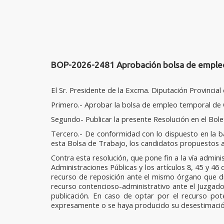
BOP-2026-2481 Aprobación bolsa de empleo 
El Sr. Presidente de la Excma. Diputación Provincia
Primero.- Aprobar la bolsa de empleo temporal de
Segundo- Publicar la presente Resolución en el Bolet
Tercero.- De conformidad con lo dispuesto en la b
esta Bolsa de Trabajo, los candidatos propuestos 
Contra esta resolución, que pone fin a la vía admin
Administraciones Públicas y los artículos 8, 45 y 46
recurso de reposición ante el mismo órgano que dic
recurso contencioso-administrativo ante el Juzgado
publicación. En caso de optar por el recurso pot
expresamente o se haya producido su desestimación 