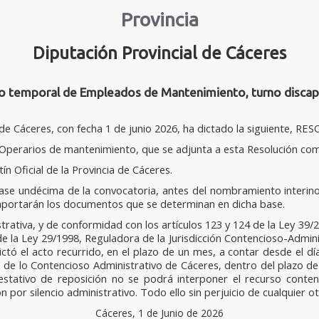
Provincia
Diputación Provincial de Cáceres
temporal de Empleados de Mantenimiento, turno discapac
l de Cáceres, con fecha 1 de junio 2026, ha dictado la siguiente, R
 Operarios de mantenimiento, que se adjunta a esta Resolución co
ín Oficial de la Provincia de Cáceres.
ase undécima de la convocatoria, antes del nombramiento interino 
aportarán los documentos que se determinan en dicha base.
istrativa, y de conformidad con los artículos 123 y 124 de la Ley 3
 de la Ley 29/1998, Reguladora de la Jurisdicción Contencioso-Admin
tó el acto recurrido, en el plazo de un mes, a contar desde el día 
 de lo Contencioso Administrativo de Cáceres, dentro del plazo de
estativo de reposición no se podrá interponer el recurso conten
por silencio administrativo. Todo ello sin perjuicio de cualquier 
Cáceres, 1 de Junio de 2026