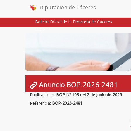
Diputación de Cáceres
Boletín Oficial de la Provincia de Cáceres
Inicio
/
/
Anuncio BOP-2026-2481
Publicado en:
BOP Nº 103 del 2 de Junio de 2026
Referencia:
BOP-2026-2481