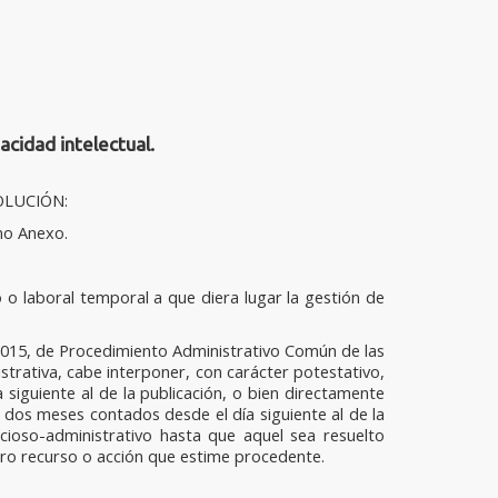
idad intelectual.
ESOLUCIÓN:
mo Anexo.
o laboral temporal a que diera lugar la gestión de
9/2015, de Procedimiento Administrativo Común de las
istrativa, cabe interponer, con carácter potestativo,
siguiente al de la publicación, o bien directamente
 dos meses contados desde el día siguiente al de la
cioso-administrativo hasta que aquel sea resuelto
otro recurso o acción que estime procedente.