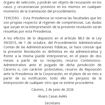
órgano de selección, y podrán ser objeto de recusación en los
casos y circunstancias previstos en los mismos en cualquier
momento de la tramitación del procedimiento.
TERCERO. - Esta Presidencia se reserva las facultades que les
son propias respecto al régimen de competencias. Las dudas
que surjan en la interpretación de la presente resolución serán
resueltas por esta Presidencia.
A los efectos de lo dispuesto en el artículo 88.3 de la Ley
39/2015, de 1 de octubre, del Procedimiento Administrativo
Común de las Administraciones Públicas, se hace constar que
la presente Resolución es definitiva en vía administrativa y
frente a la misma puede interponerse, en el plazo de dos
meses a partir de su recepción, recurso Contencioso-
Administrativo ante el Juzgado de dicha Jurisdicción de
Cáceres o, con carácter potestativo, recurso de Reposición
ante la Presidencia de la Corporación, en el plazo de un mes a
partir de su notificación; todo ello sin perjuicio de la
interposición de cualquier otro que se estime procedente.
Cáceres, 2 de Junio de 2026
Álvaro Casas Avilés
Secretario