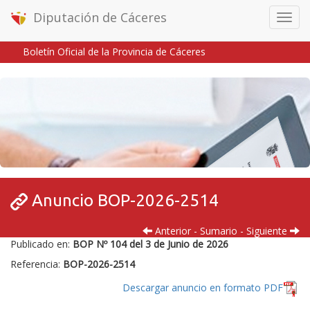
Diputación de Cáceres
Menú
móvil
Boletín Oficial de la Provincia de Cáceres
Inicio
/
/
Anuncio BOP-2026-2514
Anterior
-
Sumario
-
Siguiente
Publicado en:
BOP Nº 104 del 3 de Junio de 2026
Referencia:
BOP-2026-2514
Descargar anuncio en formato PDF