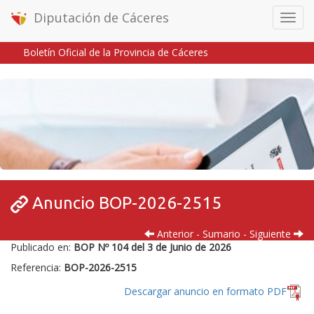
Diputación de Cáceres
Menú
móvil
Boletín Oficial de la Provincia de Cáceres
Inicio
/
/
Anuncio BOP-2026-2515
Anterior
-
Sumario
-
Siguiente
Publicado en:
BOP Nº 104 del 3 de Junio de 2026
Referencia:
BOP-2026-2515
Descargar anuncio en formato PDF