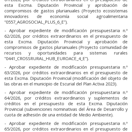
esta Excma. Diputación Provincial y aprobación de
compromisos de gastos plurianuales (Proyecto ecosistemas
innovadores de economía social agroalimentaria
“0557_AGROSOCIAL_PLUS_6_E”).
- Aprobar expediente de modificación presupuestaria n.º
62/2026, por créditos extraordinarios en el presupuesto de
esta Excma. Diputación Provincial y aprobación de
compromisos de gastos plurianuales (Proyecto comunidad de
recursos y oportunidades para sistemas rurales
“0441_CROSSRURAL_HUB_EUROACE_4_E”).
- Aprobar expediente de modificación presupuestaria n.º
63/2026, por créditos extraordinarios en el presupuesto de
esta Excma. Diputación Provincial (modificación del objeto de
las obras en el municipio de Escurial del Plan Activa 2023).
- Aprobar expediente de modificación presupuestaria n.º
64/2026, por créditos extraordinarios y suplementos de
créditos en el presupuesto de esta Excma. Diputación
Provincial (subvenciones nominativas del Área de Desarrollo y
cuota de adhesión de una entidad de Medio Ambiente).
- Aprobar expediente de modificación presupuestaria n.º
65/2026, por créditos extraordinarios en el presupuesto de